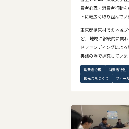
費者心理・消費者行動を
トに幅広く取り組んでい
東京都檜原村での地域ブ
ど、 地域に継続的に関
ドファンディングによる
実践の場で探究していま
消費者心理
消費者行動
観光まちづくり
フィー