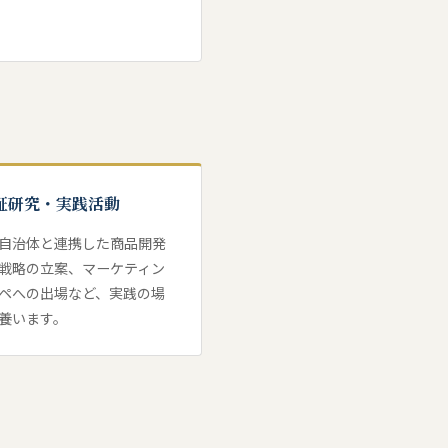
実証研究・実践活動
自治体と連携した商品開発
戦略の立案、マーケティン
ペへの出場など、実践の場
養います。
られました。