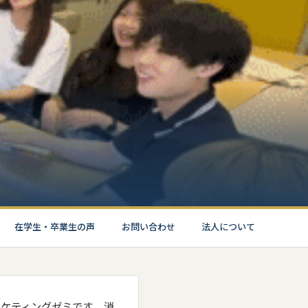
在学生・卒業生の声
お問い合わせ
法人について
ケティングゼミです。 消