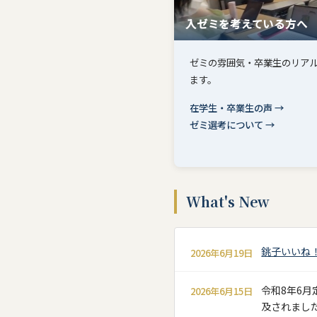
入ゼミを考えている方へ
ゼミの雰囲気・卒業生のリア
ます。
在学生・卒業生の声 →
ゼミ選考について →
What's New
銚子いいね
2026年6月19日
令和8年6
2026年6月15日
及されまし