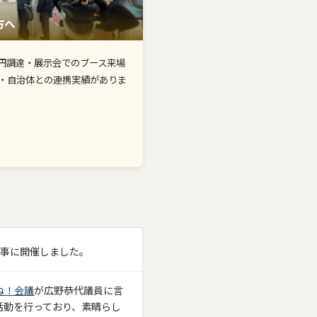
方へ
20円調達・展示会でのブース来場
業・自治体との連携実績がありま
無事に開催しました。
ね！会議
が広野恭代議員に言
活動を行っており、素晴らし